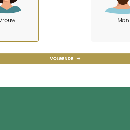
Vrouw
Man
VOLGENDE