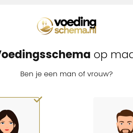
Voedingsschema
op maa
Ben je een man of vrouw?