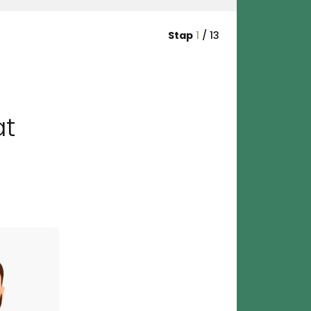
Stap
1
/
13
t